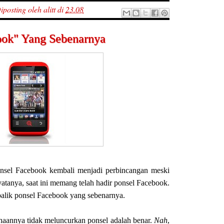
iposting oleh
alitt
di
23.08
book" Yang Sebenarnya
onsel Facebook kembali menjadi perbincangan meski
tanya, saat ini memang telah hadir ponsel Facebook.
 balik ponsel Facebook yang sebenarnya.
aannya tidak meluncurkan ponsel adalah benar.
Nah
,