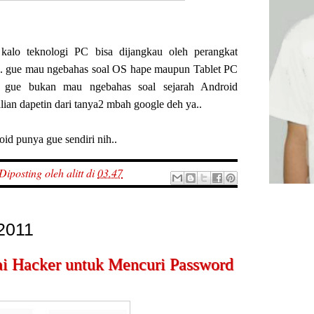
 kalo teknologi PC bisa dijangkau oleh perangkat
.. gue mau ngebahas soal OS hape maupun Tablet PC
, gue bukan mau ngebahas soal sejarah Android
kalian dapetin dari tanya2 mbah google deh ya..
d punya gue sendiri nih..
Diposting oleh
alitt
di
03.47
 2011
ai Hacker untuk Mencuri Password