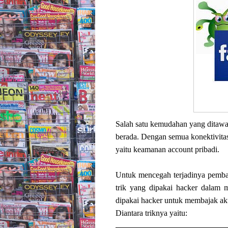
Salah satu kemudahan yang ditawa
berada. Dengan semua konektivitas
yaitu keamanan account pribadi.
Untuk mencegah terjadinya pemba
trik yang dipakai hacker dalam m
dipakai hacker untuk membajak a
Diantara triknya yaitu: